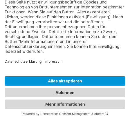
Get the Catalogues & Brochures
KONTAKT
PRODUKTE