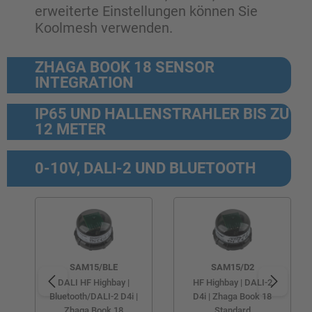
erweiterte Einstellungen können Sie
Koolmesh verwenden.
ZHAGA BOOK 18 SENSOR
INTEGRATION
IP65 UND HALLENSTRAHLER BIS ZU
12 METER
0-10V, DALI-2 UND BLUETOOTH
SAM15/BLE
SAM15/D2
DALI HF Highbay |
HF Highbay | DALI-2
Bluetooth/DALI-2 D4i |
D4i | Zhaga Book 18
Zhaga Book 18
Standard