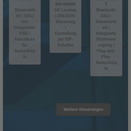
KD+SAM4
T
Steuereinh
HF Lowbay
Bluetooth-
eit | DALI
| EIN/AUS-
DALI-
mit
Steuerung
Steuereinh
integrierter
|
eit |
PSU |
Einstellung
Integrierte
Anschluss
per DIP-
Stromvers
für
Schalter
orgung |
Sensorköp
Plug-and-
fe
Play-
Sensorköp
fe
Weitere Steuerungen