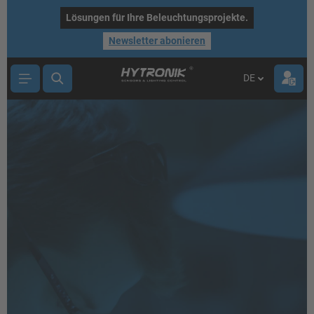
nhalt springen
Lösungen für Ihre Beleuchtungsprojekte.
Newsletter abonieren
DE