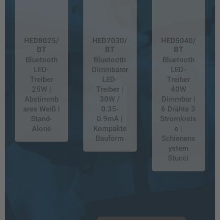
HED8025/
HED7030/
HED5040/
BT
BT
BT
Bluetooth
Bluetooth
Bluetooth
LED-
Dimmbarer
LED-
Treiber
LED-
Treiber
25W |
Treiber |
40W
Abstimmb
30W /
Dimmbar |
ares Weiß |
0.35-
6 Drähte 3
Stand-
0.9mA |
Stromkreis
Alone
Kompakte
e |
Bauform
Schienens
ystem
Stucci