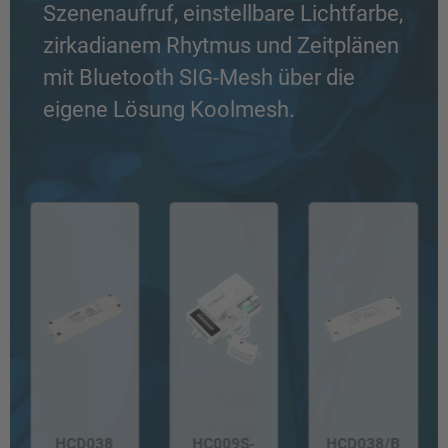
Szenenaufruf, einstellbare Lichtfarbe,
zirkadianem Rhytmus und Zeitplänen
mit Bluetooth SIG-Mesh über die
eigene Lösung Koolmesh.
HCD038
HC009S-
HCD038/B