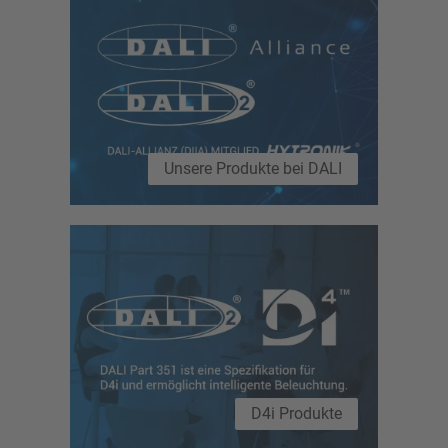
Unsere Produkte bei DALI
D4i Produkte