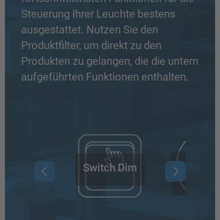
Steuerung Ihrer Leuchte bestens
ausgestattet. Nutzen Sie den
Produktfilter, um direkt zu den
Produkten zu gelangen, die die untern
aufgeführten Funktionen enthalten.
Dayli
Switch Dim
Harv