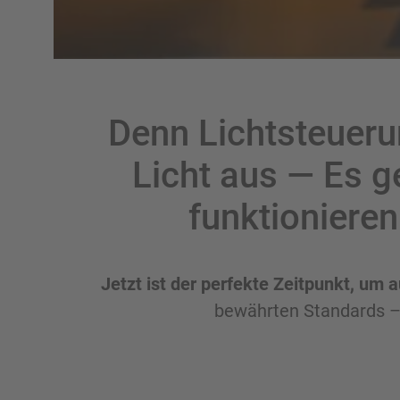
Denn Lichtsteuerun
Licht aus — Es g
funktioniere
Jetzt ist der perfekte Zeitpunkt, um 
bewährten Standards – b