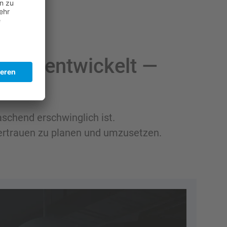
onen entwickelt —
e
aschend erschwinglich ist.
Vertrauen zu planen und umzusetzen.