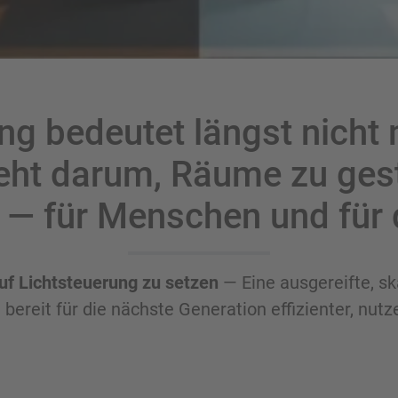
g bedeutet längst nicht 
eht darum, Räume zu gest
n — für Menschen und für 
auf Lichtsteuerung zu setzen
— Eine ausgereifte, sk
ereit für die nächste Generation effizienter, nut