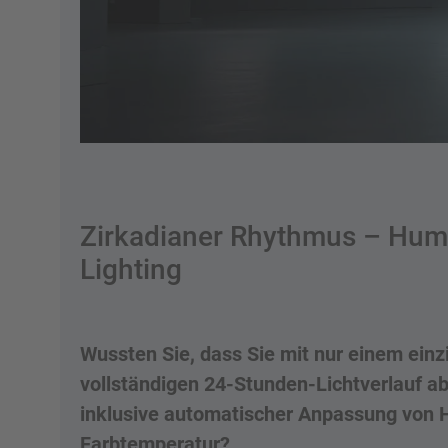
Zirkadianer Rhythmus – Hum
Lighting
Wussten Sie, dass Sie mit nur einem einz
vollständigen 24-Stunden-Lichtverlauf a
inklusive automatischer Anpassung von H
Farbtemperatur?