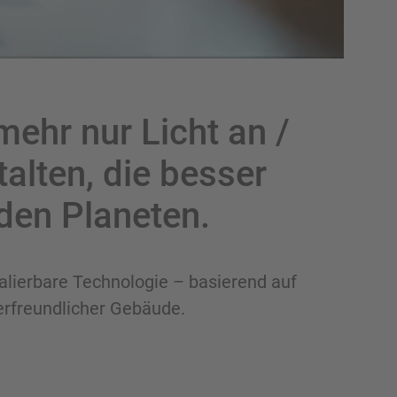
mehr nur Licht an /
alten, die besser
den Planeten.
alierbare Technologie – basierend auf
zerfreundlicher Gebäude.