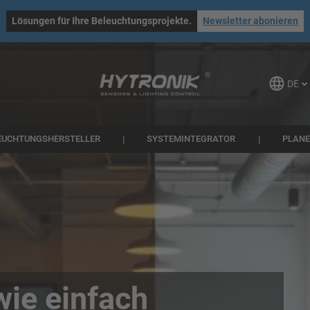
Lösungen für Ihre Beleuchtungsprojekte.
Newsletter abonieren
DE
EUCHTUNGSHERSTELLER
SYSTEMINTEGRATOR
PLAN
wie einfach