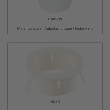
HA09/W
Metallgehäuse | Aufputzmontage | Farbe weiß
HA10