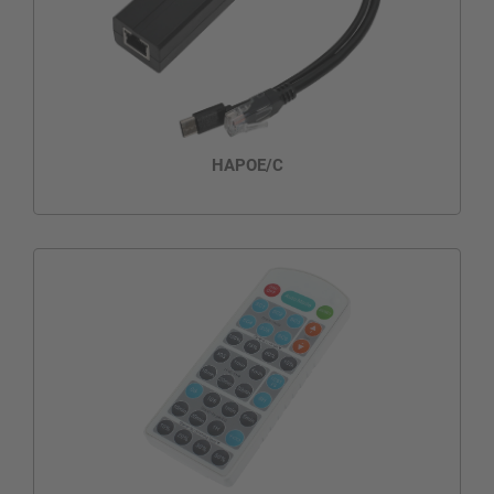
HAPOE/C