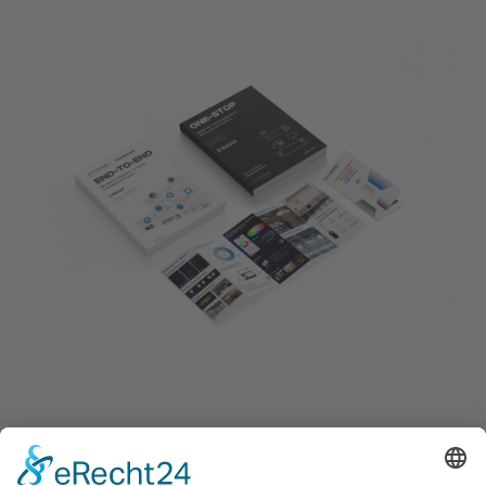
FIND OUT MORE ABOUT OUR
PRODUCTS