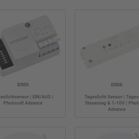
DS05
DS06
eslichtsensor | EIN/AUS |
Tageslicht-Sensor | Tagesl
Photocell Advance
Steuerung & 1-10V | Phot
Advance