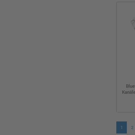
Blue
Kanäle
1
2