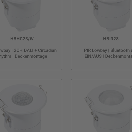
HBHC25/W
HBIR28
wbay | 2CH DALI + Circadian
PIR Lowbay | Bluetooth 
hythm | Deckenmontage
EIN/AUS | Deckenmont