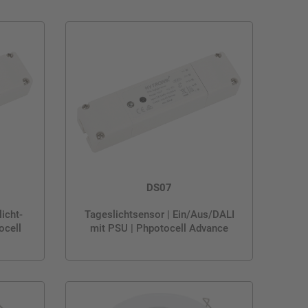
DS07
icht-
Tageslichtsensor | Ein/Aus/DALI
ocell
mit PSU | Phpotocell Advance