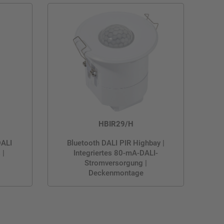
HBIR29/H
DALI
Bluetooth DALI PIR Highbay |
 |
Integriertes 80-mA-DALI-
Stromversorgung |
Deckenmontage