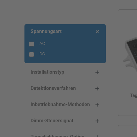
Spannungsart
AC
DC
Installationstyp
Detektionsverfahren
Tag
Inbetriebnahme-Methoden
Dimm-Steuersignal
Tageslichtsensor-Option