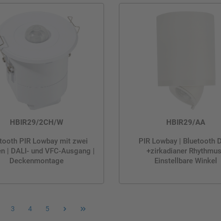
HBIR29/2CH/W
HBIR29/AA
tooth PIR Lowbay mit zwei
PIR Lowbay | Bluetooth 
n | DALI- und VFC-Ausgang |
+zirkadianer Rhythmus
Deckenmontage
Einstellbare Winkel
3
4
5