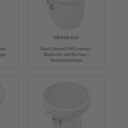
HBIR28/2CH
und
Dual-Channel PIR Lowbay |
age
Bluetooth und Ein/Aus |
Deckenmontage