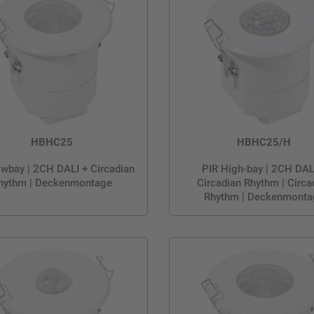
HBHC25
HBHC25/H
wbay | 2CH DALI + Circadian
PIR High-bay | 2CH DAL
hythm | Deckenmontage
Circadian Rhythm | Circa
Rhythm | Deckenmonta