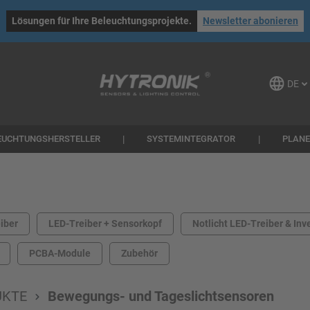
Lösungen für Ihre Beleuchtungsprojekte.
Newsletter abonieren
DE
EUCHTUNGSHERSTELLER
SYSTEMINTEGRATOR
PLAN
iber
LED-Treiber + Sensorkopf
Notlicht LED-Treiber & Inv
PCBA-Module
Zubehör
UKTE
Bewegungs- und Tageslichtsensoren