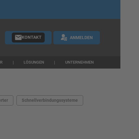
KONTAKT
ANMELDEN
ER
LÖSUNGEN
UNTERNEHMEN
erter
Schnellverbindungssysteme