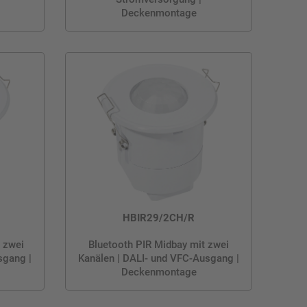
Deckenmontage
HBIR29/2CH/R
 zwei
Bluetooth PIR Midbay mit zwei
sgang |
Kanälen | DALI- und VFC-Ausgang |
Deckenmontage