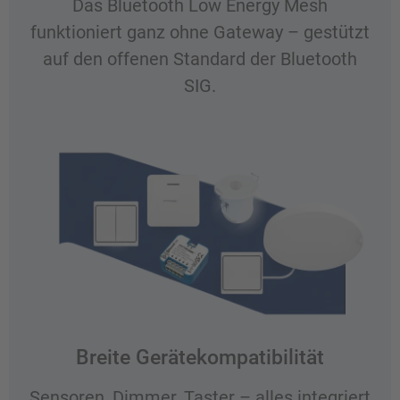
Das Bluetooth Low Energy Mesh
funktioniert ganz ohne Gateway – gestützt
auf den offenen Standard der Bluetooth
SIG.
Breite Gerätekompatibilität
Sensoren, Dimmer, Taster – alles integriert