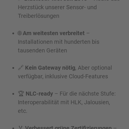
Herzstück unserer Sensor- und
Treiberlösungen
🌐
Am weitesten verbreitet
–
Installationen mit hunderten bis
tausenden Geräten
🔗
Kein Gateway nötig
, Aber optional
verfügbar, inklusive Cloud-Features
🏆
NLC-ready
– Für die nächste Stufe:
Interoperabilität mit HLK, Jalousien,
etc.
🏅
Verbessert grüne Zertifizierungen
–