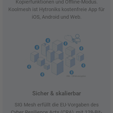
Kopierfunktionen und Offline-Modus.
Koolmesh ist Hytroniks kostenfreie App für
iOS, Android und Web.
Sicher & skalierbar
SIG Mesh erfüllt die EU-Vorgaben des
Cyber Resilience Acts (CRA), mit 128-Bit-