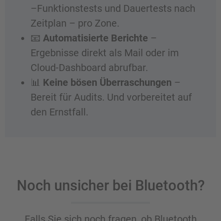
–Funktionstests und Dauertests nach
Zeitplan – pro Zone.
📧
Automatisierte Berichte
–
Ergebnisse direkt als Mail oder im
Cloud-Dashboard abrufbar.
📊
Keine bösen Überraschungen
–
Bereit für Audits. Und vorbereitet auf
den Ernstfall.
Noch unsicher bei Bluetooth?
Falls Sie sich noch fragen, ob Bluetooth