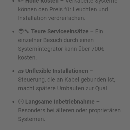
💸
Hohe Kosten
– Verkabelte Systeme
können den Preis für Leuchten und
Installation verdreifachen.
🧑‍🔧
Teure Serviceeinsätze
– Ein
einzelner Besuch durch einen
Systemintegrator kann über 700€
kosten.
🧱
Unflexible Installationen
–
Steuerung, die an Kabel gebunden ist,
macht spätere Umbauten zur Qual.
🕑
Langsame Inbetriebnahme
–
Besonders bei älteren oder proprietären
Systemen.