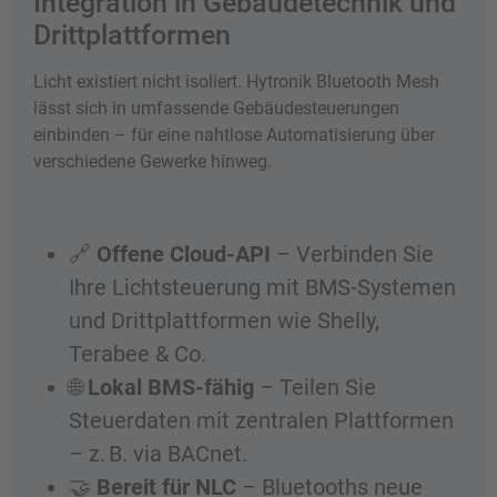
Integration in Gebäudetechnik und
Drittplattformen
Licht existiert nicht isoliert. Hytronik Bluetooth Mesh
lässt sich in umfassende Gebäudesteuerungen
einbinden – für eine nahtlose Automatisierung über
verschiedene Gewerke hinweg.
🔗
Offene Cloud-API
– Verbinden Sie
Ihre Lichtsteuerung mit BMS-Systemen
und Drittplattformen wie Shelly,
Terabee & Co.
🌐
Lokal BMS-fähig
– Teilen Sie
Steuerdaten mit zentralen Plattformen
– z. B. via BACnet.
🤝
Bereit für NLC
– Bluetooths neue