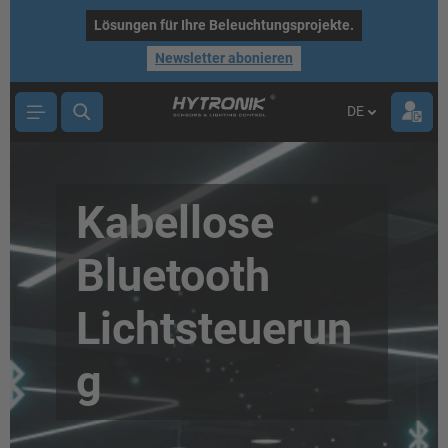
nhalt springen
Lösungen für Ihre Beleuchtungsprojekte.
Newsletter abonieren
DE
Kabellose
Bluetooth
Lichtsteuerun
g