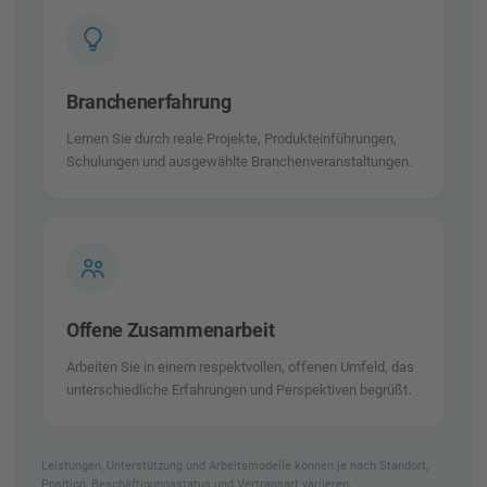
Branchenerfahrung
Lernen Sie durch reale Projekte, Produkteinführungen,
Schulungen und ausgewählte Branchenveranstaltungen.
Offene Zusammenarbeit
Arbeiten Sie in einem respektvollen, offenen Umfeld, das
unterschiedliche Erfahrungen und Perspektiven begrüßt.
Leistungen, Unterstützung und Arbeitsmodelle können je nach Standort,
Position, Beschäftigungsstatus und Vertragsart variieren.