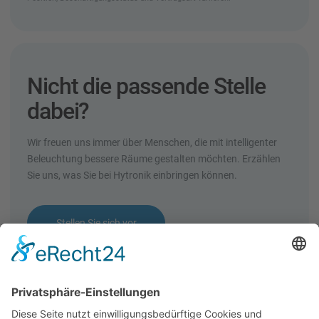
Nicht die passende Stelle
dabei?
Wir freuen uns immer über Menschen, die mit intelligenter
Beleuchtung bessere Räume gestalten möchten. Erzählen
Sie uns, was Sie bei Hytronik einbringen können.
Stellen Sie sich vor