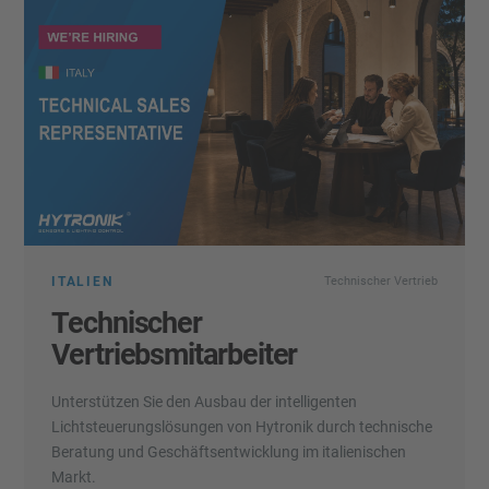
ITALIEN
Technischer Vertrieb
Technischer
Vertriebsmitarbeiter
Unterstützen Sie den Ausbau der intelligenten
Lichtsteuerungslösungen von Hytronik durch technische
Beratung und Geschäftsentwicklung im italienischen
Markt.