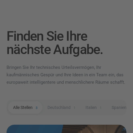
Finden Sie Ihre
nächste Aufgabe.
Bringen Sie Ihr technisches Urteilsvermögen, Ihr
kaufmännisches Gespür und Ihre Ideen in ein Team ein, das
europaweit intelligentere und menschlichere Räume schafft.
Alle Stellen
Deutschland
Italien
Spanien
3
1
1
1