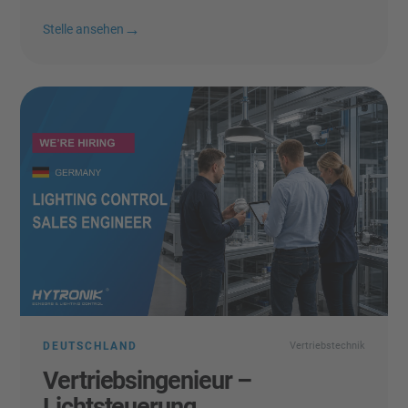
→
Stelle ansehen
DEUTSCHLAND
Vertriebstechnik
Vertriebsingenieur –
Lichtsteuerung