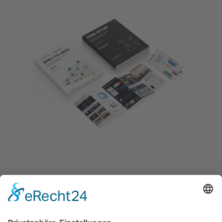
FIND OUT MORE ABOUT OUR
PRODUCTS