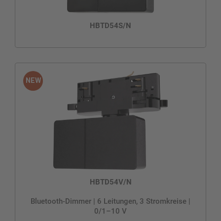
HBTD54S/N
HBTD54V/N
Bluetooth-Dimmer | 6 Leitungen, 3 Stromkreise |
0/1–10 V