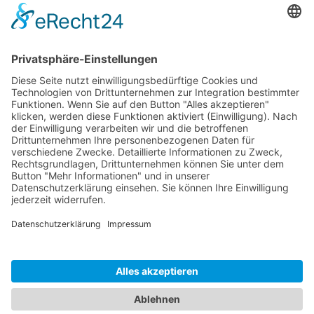
Get the Catalogues & Brochures
KONTAKT
PRODUKTE
ANWENDER
SERVICE
UNTERNEHMEN