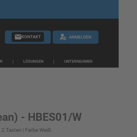
KONTAKT
ANMELDEN
ER
LÖSUNGEN
UNTERNEHMEN
ean) - HBES01/W
r 2 Tasten | Farbe Weiß