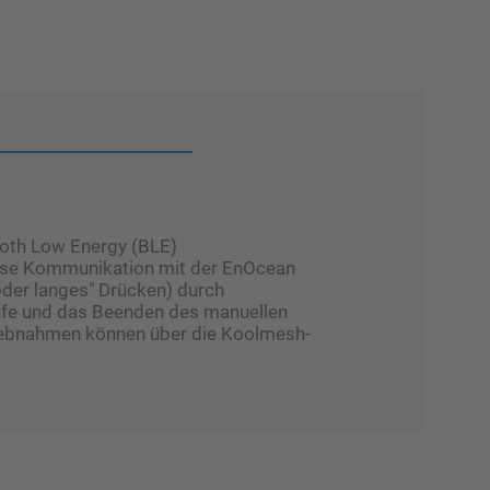
ooth Low Energy (BLE)
lose Kommunikation mit der EnOcean
der langes" Drücken) durch
ufe und das Beenden des manuellen
riebnahmen können über die Koolmesh-