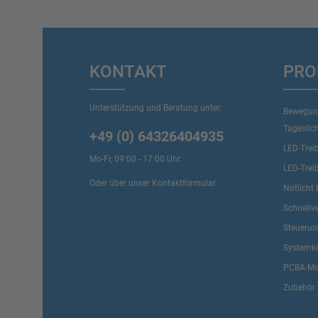
KONTAKT
PRO
Unterstützung und Beratung unter:
Bewegun
Tageslic
+49 (0) 64326404935
LED-Trei
Mo-Fr, 09:00 - 17:00 Uhr
LED-Trei
Oder über unser
Kontaktformular
.
Notlicht 
Schnellv
Steueru
Systemk
PCBA-Mo
Zubehör