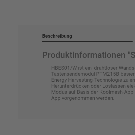
Beschreibung
Produktinformationen "
HBES01/W ist ein drahtloser Wandsch
Tastensendemodul PTM215B basiert. 
Energy Harvesting-Technologie zu e
Herunterdrücken oder Loslassen ele
Modus auf Basis der Koolmesh-App z
App vorgenommen werden.