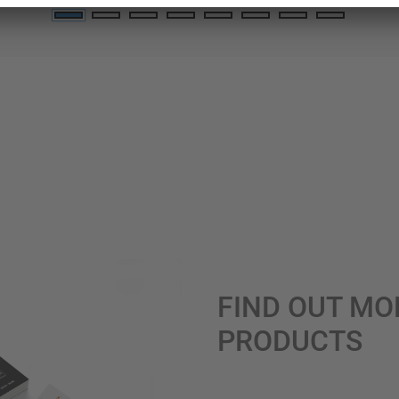
FIND OUT MO
PRODUCTS