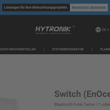
Lösungen für Ihre Beleuchtungsprojekte.
Newsletter abonieren
DE
EUCHTUNGSHERSTELLER
SYSTEMINTEGRATOR
PLAN
Switch (EnOc
Bluetooth Funk-Taster | 1 ode