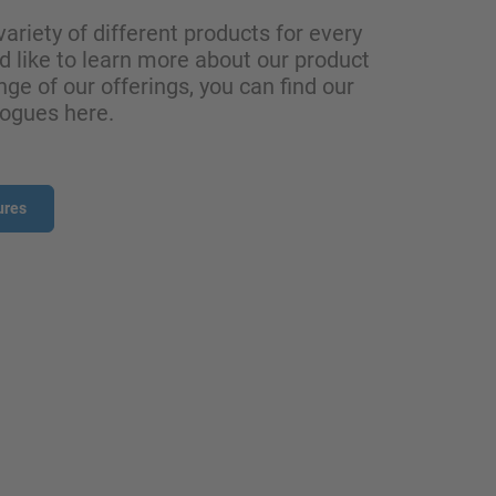
variety of different products for every
ld like to learn more about our product
nge of our offerings, you can find our
logues here.
ures