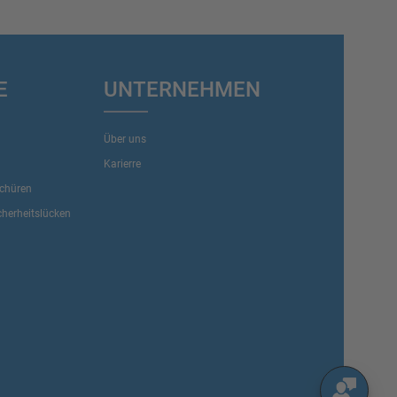
E
UNTERNEHMEN
Über uns
Karierre
schüren
herheitslücken