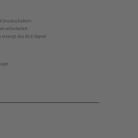
 4 Druckschaltern
en erforderlich
s erzeugt das BLE-Signal
tage