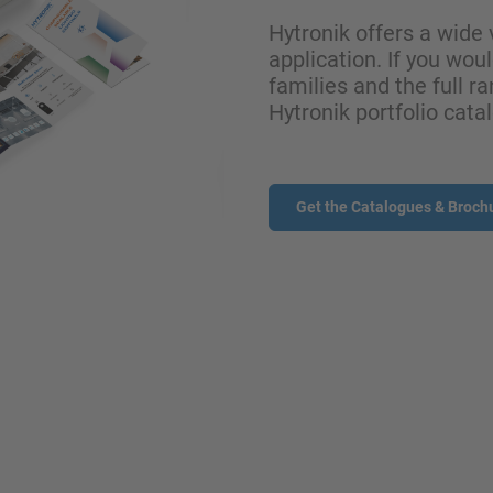
Hytronik offers a wide 
application. If you wou
families and the full ra
Hytronik portfolio cata
Get the Catalogues & Broch