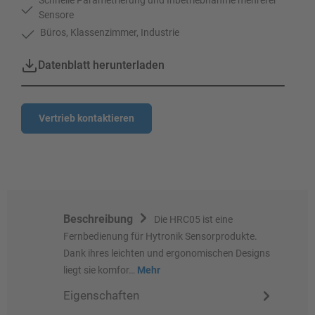
Sensore
Büros, Klassenzimmer, Industrie
Datenblatt herunterladen
Vertrieb kontaktieren
Beschreibung
Die HRC05 ist eine
Fernbedienung für Hytronik Sensorprodukte.
Dank ihres leichten und ergonomischen Designs
liegt sie komfor…
Mehr
Eigenschaften