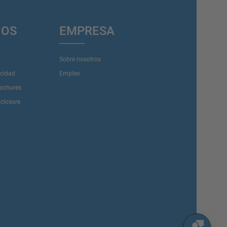
IOS
EMPRESA
Sobre nosotros
acidad
Empleo
rochures
sclosure