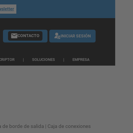
wsletter
CONTACTO
INICIAR SESIÓN
CRIPTOR
SOLUCIONES
EMPRESA
a de borde de salida | Caja de conexiones