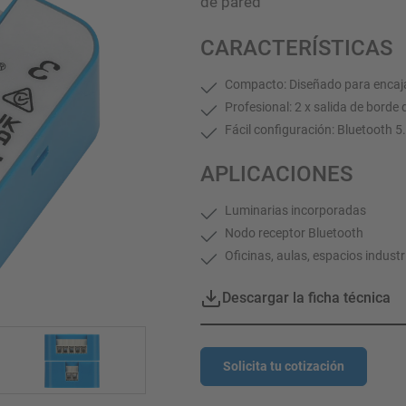
de pared
CARACTERÍSTICAS
Compacto: Diseñado para encaja
Profesional: 2 x salida de borde
Fácil configuración: Bluetooth 
APLICACIONES
Luminarias incorporadas
Nodo receptor Bluetooth
Oficinas, aulas, espacios industr
Descargar la ficha técnica
Solicita tu cotización