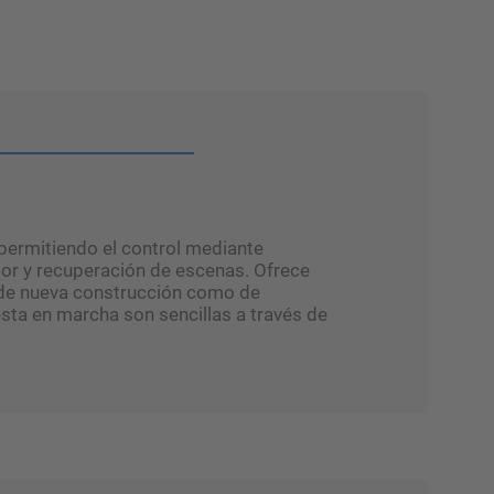
 permitiendo el control mediante
olor y recuperación de escenas. Ofrece
s de nueva construcción como de
esta en marcha son sencillas a través de