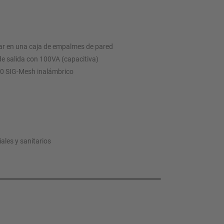
r en una caja de empalmes de pared
 de salida con 100VA (capacitiva)
5.0 SIG-Mesh inalámbrico
iales y sanitarios