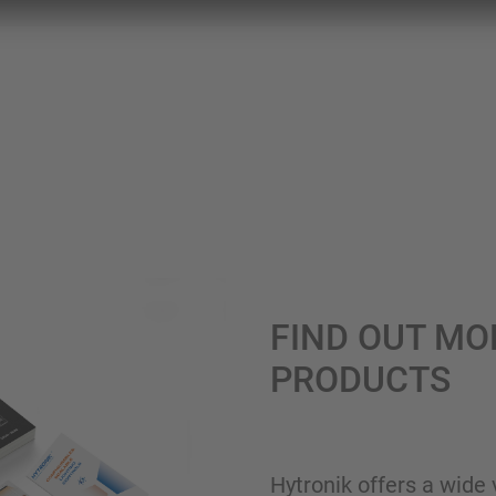
FIND OUT MO
PRODUCTS
Hytronik offers a wide 