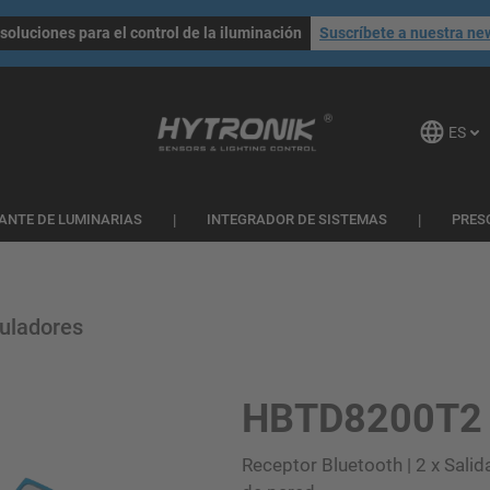
soluciones para el control de la iluminación
Suscríbete a nuestra ne
ES
ANTE DE LUMINARIAS
INTEGRADOR DE SISTEMAS
PRES
guladores
HBTD8200T2
Receptor Bluetooth | 2 x Salid