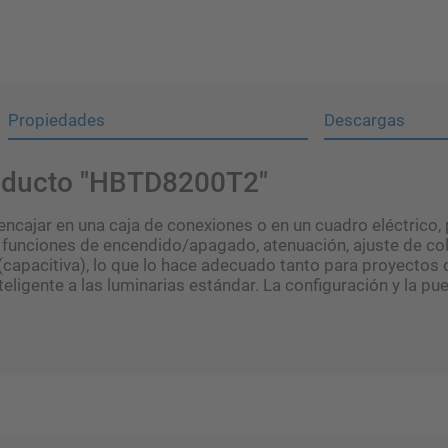
Propiedades
Descargas
roducto "HBTD8200T2"
encajar en una caja de conexiones o en un cuadro eléctrico,
las funciones de encendido/apagado, atenuación, ajuste de c
 (capacitiva), lo que lo hace adecuado tanto para proyecto
eligente a las luminarias estándar. La configuración y la pu