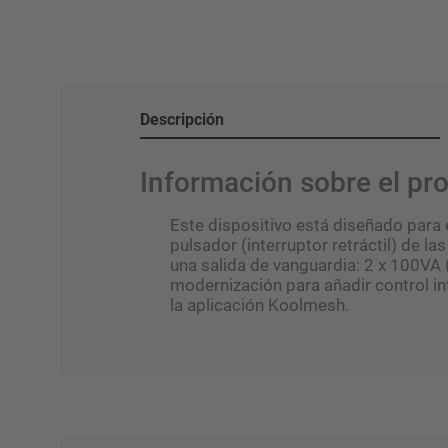
Descripción
Información sobre el p
Este dispositivo está diseñado para 
pulsador (interruptor retráctil) de 
una salida de vanguardia: 2 x 100VA
modernización para añadir control int
la aplicación Koolmesh.