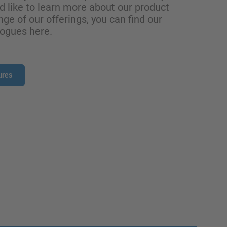
ld like to learn more about our product
nge of our offerings, you can find our
logues here.
ures