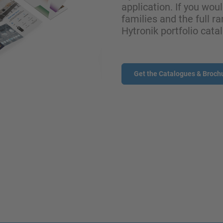
application. If you wou
families and the full ra
Hytronik portfolio cata
Get the Catalogues & Broch