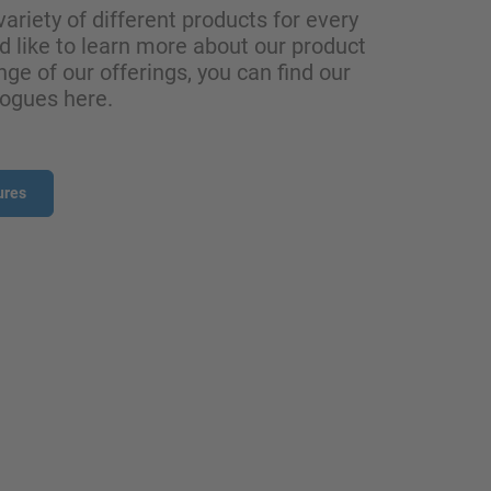
variety of different products for every
ld like to learn more about our product
nge of our offerings, you can find our
logues here.
ures