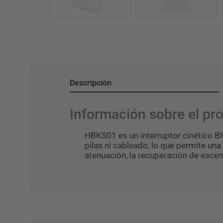
Descripción
Información sobre el p
HBKS01 es un interruptor cinético B
pilas ni cableado, lo que permite una 
atenuación, la recuperación de escen