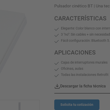
Pulsador cinético BT | Una tec
CARACTERÍSTICAS
Elegante: Color blanco con inte
3 "no": Sin cables + sin necesida
Fácil configuración: Bluetooth 
APLICACIONES
Cajas de interruptores murales
Oficinas, aulas
Todas las instalaciones Retrofit
Descargar la ficha técnica
Solicita tu cotización