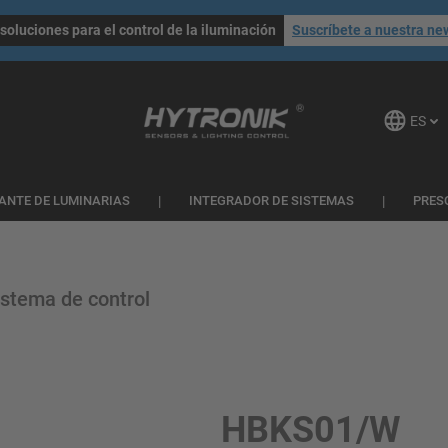
soluciones para el control de la iluminación
Suscríbete a nuestra ne
ES
ANTE DE LUMINARIAS
INTEGRADOR DE SISTEMAS
PRES
stema de control
HBKS01/W