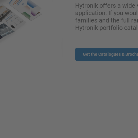
Hytronik offers a wide 
application. If you wou
families and the full ra
Hytronik portfolio cata
Get the Catalogues & Broch