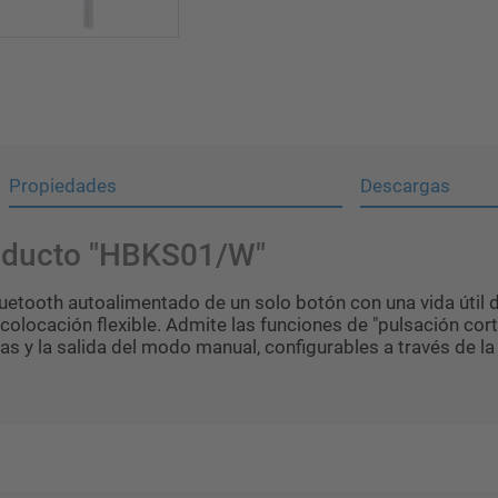
Propiedades
Descargas
roducto "HBKS01/W"
luetooth autoalimentado de un solo botón con una vida útil
colocación flexible. Admite las funciones de "pulsación corta
as y la salida del modo manual, configurables a través de l