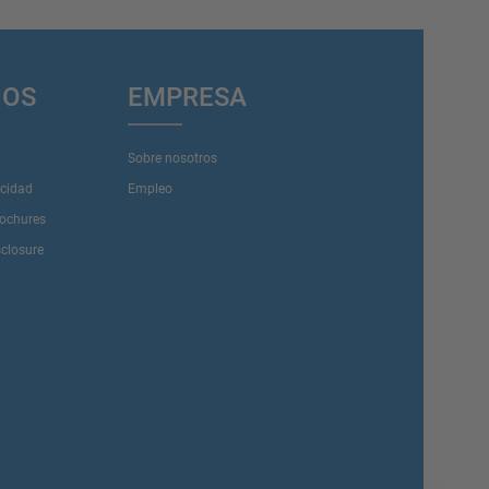
IOS
EMPRESA
Sobre nosotros
acidad
Empleo
rochures
sclosure