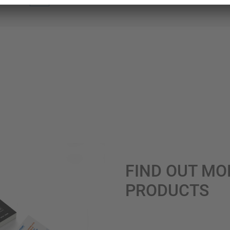
FIND OUT MO
PRODUCTS