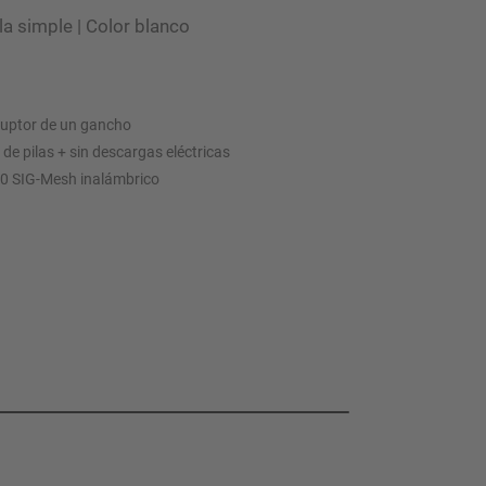
la simple | Color blanco
rruptor de un gancho
d de pilas + sin descargas eléctricas
5.0 SIG-Mesh inalámbrico