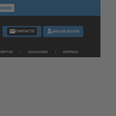
wsletter
CONTACTO
INICIAR SESIÓN
CRIPTOR
SOLUCIONES
EMPRESA