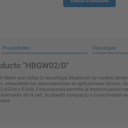
Solicita tu cotización
Propiedades
Descargas
roducto "HBGW02/D"
Mesh que utiliza la tecnología Bluetooth de cambio dinám
, reduciendo las desconexiones en aplicaciones típicas. S
,4 GHz y 5 GHz. Esta pasarela permite la monitorización remo
ntenimiento de la red. Su diseño compacto y conectividad vers
entes.