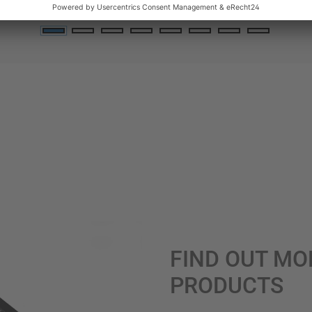
FIND OUT MO
PRODUCTS