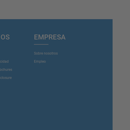
IOS
EMPRESA
Sobre nosotros
acidad
Empleo
rochures
sclosure