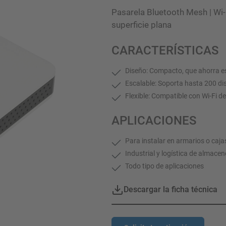
Pasarela Bluetooth Mesh | Wi-
superficie plana
CARACTERÍSTICAS
Diseño: Compacto, que ahorra es
Escalable: Soporta hasta 200 dis
Flexible: Compatible con Wi-Fi 
APLICACIONES
Para instalar en armarios o caja
Industrial y logística de almace
Todo tipo de aplicaciones
Descargar la ficha técnica