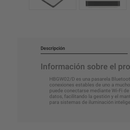
Descripción
Información sobre el p
HBGW02/D es una pasarela Bluetooth 
conexiones estables de uno a muchos
puede conectarse mediante Wi-Fi de 2
datos, facilitando la gestión y el ma
para sistemas de iluminación intelig