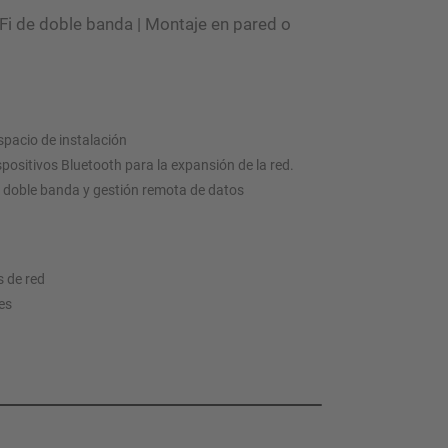
Fi de doble banda | Montaje en pared o
pacio de instalación
positivos Bluetooth para la expansión de la red.
de doble banda y gestión remota de datos
s de red
nes