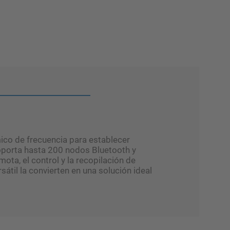
ico de frecuencia para establecer
oporta hasta 200 nodos Bluetooth y
ta, el control y la recopilación de
átil la convierten en una solución ideal