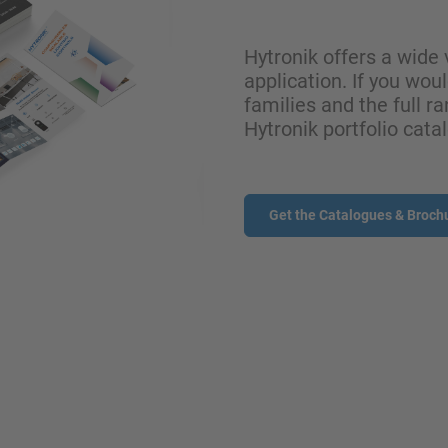
Hytronik offers a wide 
application. If you wou
families and the full ra
Hytronik portfolio cata
Get the Catalogues & Broch