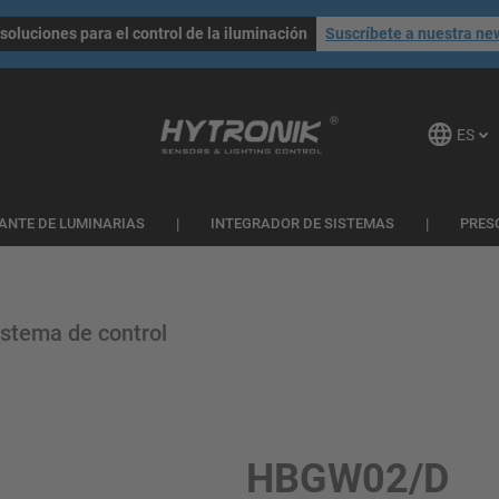
soluciones para el control de la iluminación
Suscríbete a nuestra ne
ES
ANTE DE LUMINARIAS
INTEGRADOR DE SISTEMAS
PRES
stema de control
HBGW02/D