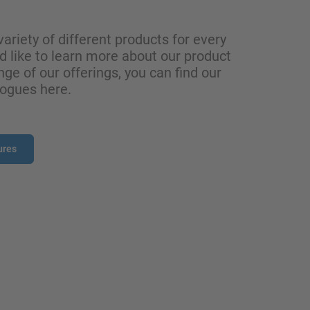
variety of different products for every
ld like to learn more about our product
nge of our offerings, you can find our
logues here.
ures