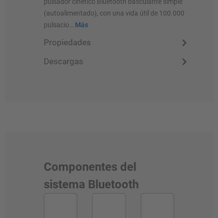
pulsador cinético Bluetooth basculante simple
(autoalimentado), con una vida útil de 100.000
pulsacio…
Más
Propiedades
Descargas
Componentes del
sistema Bluetooth