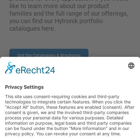
like to learn more about our product
families and the full range of our offerings,
you can find our Hytronik portfolio
catalogues here.
Get the Catalogues & Brochures
CONTACTO POR FORMULARIO
PRODUCTOS
USUARIOS