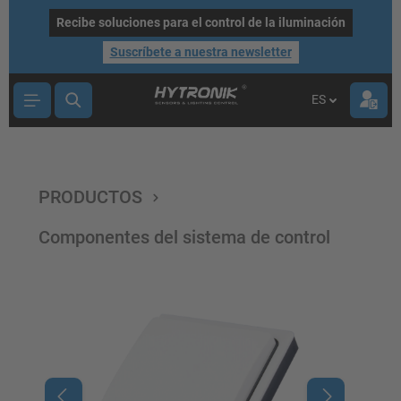
ntenido principal
Recibe soluciones para el control de la iluminación
Suscríbete a nuestra newsletter
ES
PRODUCTOS
Componentes del sistema de control