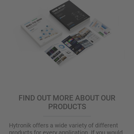
FIND OUT MORE ABOUT OUR
PRODUCTS
Hytronik offers a wide variety of different
products for every application. If you would