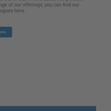
nge of our offerings, you can find our
logues here.
ures