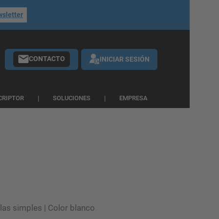
wsletter
CONTACTO
INICIAR SESIÓN
CRIPTOR
SOLUCIONES
EMPRESA
las simples | Color blanco