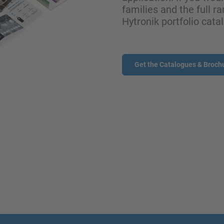
families and the full ra
Hytronik portfolio cata
Get the Catalogues & Broch