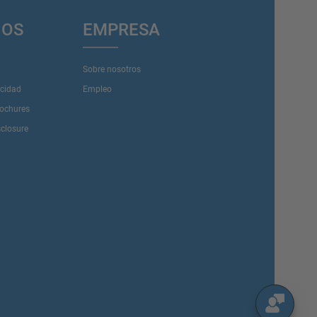
IOS
EMPRESA
Sobre nosotros
acidad
Empleo
rochures
sclosure