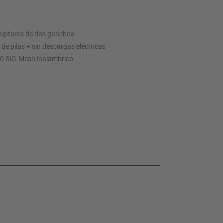
rruptores de dos ganchos
d de pilas + sin descargas eléctricas
5.0 SIG-Mesh inalámbrico