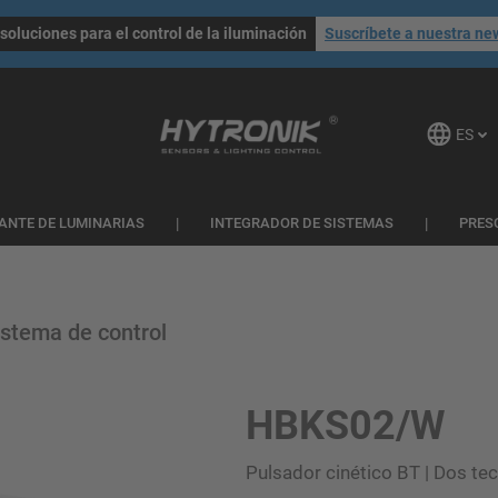
soluciones para el control de la iluminación
Suscríbete a nuestra ne
ES
ANTE DE LUMINARIAS
INTEGRADOR DE SISTEMAS
PRES
stema de control
HBKS02/W
Pulsador cinético BT | Dos tec