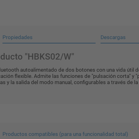
Propiedades
Descargas
roducto "HBKS02/W"
luetooth autoalimentado de dos botones con una vida útil d
ción flexible. Admite las funciones de "pulsación corta" y "p
as y la salida del modo manual, configurables a través de l
Productos compatibles (para una funcionalidad total)