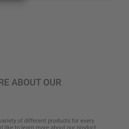
RE ABOUT OUR
variety of different products for every
ld like to learn more about our product