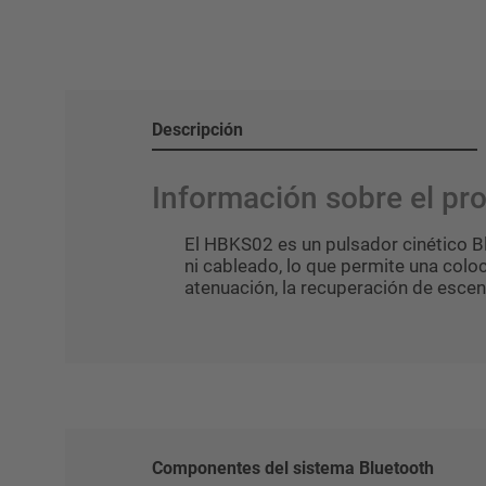
Descripción
Información sobre el p
El HBKS02 es un pulsador cinético B
ni cableado, lo que permite una coloca
atenuación, la recuperación de escen
Componentes del sistema Bluetooth