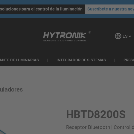
soluciones para el control de la iluminación
Suscríbete a nuestra ne
ES
ANTE DE LUMINARIAS
INTEGRADOR DE SISTEMAS
PRES
guladores
HBTD8200S
Receptor Bluetooth | Control d