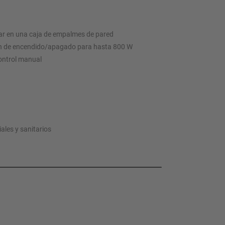
r en una caja de empalmes de pared
n de encendido/apagado para hasta 800 W
control manual
iales y sanitarios