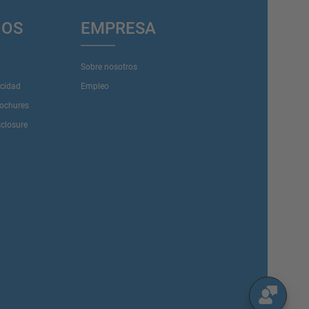
IOS
EMPRESA
Sobre nosotros
acidad
Empleo
rochures
sclosure