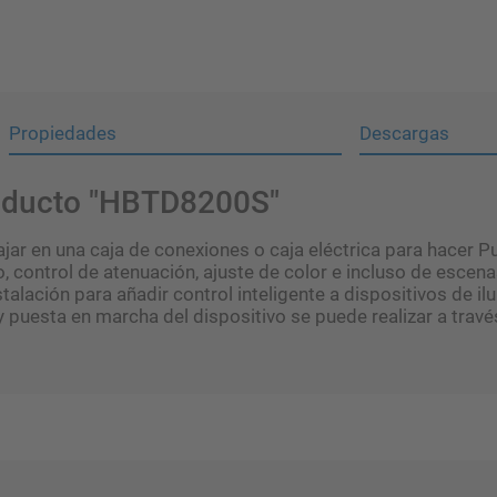
Propiedades
Descargas
roducto "HBTD8200S"
 en una caja de conexiones o caja eléctrica para hacer Push
control de atenuación, ajuste de color e incluso de escenas
alación para añadir control inteligente a dispositivos de i
y puesta en marcha del dispositivo se puede realizar a trav