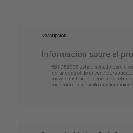
Descripción
Información sobre el p
HBTD8200S está diseñado para encajar
lograr control de encendido/apagado, 
nueva construcción como de retroinst
hace todo. La sencilla configuración 