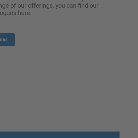
nge of our offerings, you can find our
logues here.
ures