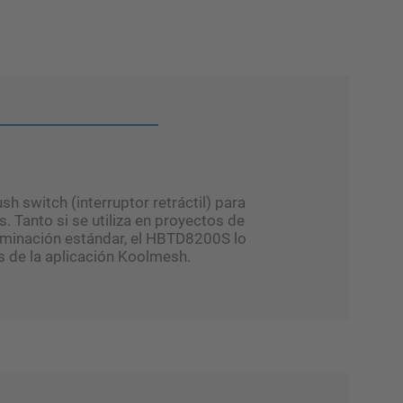
 switch (interruptor retráctil) para
. Tanto si se utiliza en proyectos de
luminación estándar, el HBTD8200S lo
és de la aplicación Koolmesh.