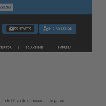
wsletter
CONTACTO
INICIAR SESIÓN
CRIPTOR
SOLUCIONES
EMPRESA
e relé | Caja de conexiones de pared