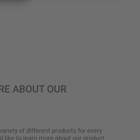
RE ABOUT OUR
variety of different products for every
ld like to learn more about our product