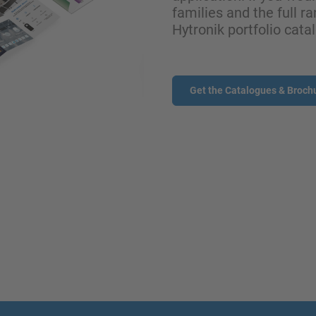
families and the full ra
Hytronik portfolio cata
Get the Catalogues & Broch