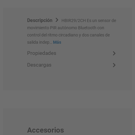
Descripción
HBIR29/2CH Es un sensor de
movimiento PIR autónomo Bluetooth con
control del ritmo circadiano y dos canales de
salida indep…
Más
Propiedades
Descargas
Accesorios