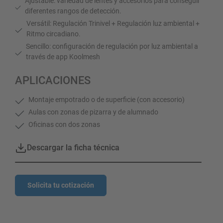
Ajustable: variedad de lentes y accesorios para conseguir
diferentes rangos de detección.
Versátil: Regulación Trinivel + Regulación luz ambiental +
Ritmo circadiano.
Sencillo: configuración de regulación por luz ambiental a
través de app Koolmesh
APLICACIONES
Montaje empotrado o de superficie (con accesorio)
Aulas con zonas de pizarra y de alumnado
Oficinas con dos zonas
Descargar la ficha técnica
Solicita tu cotización