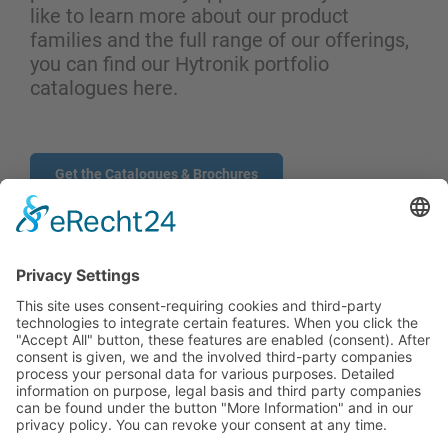
like to learn more about our product
families and the full range of our offerings,
you can find our Hytronik portfolio
catalogues here.
Get the Catalogues & Brochures
CONTACTO POR FORMULARIO
PRODUCTOS
USUARIOS