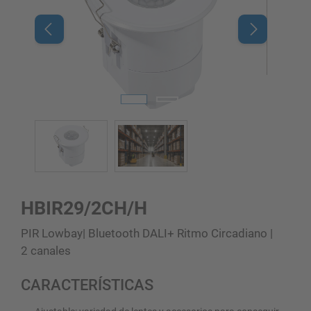
HBIR29/2CH/H
PIR Lowbay| Bluetooth DALI+ Ritmo Circadiano |
2 canales
CARACTERÍSTICAS