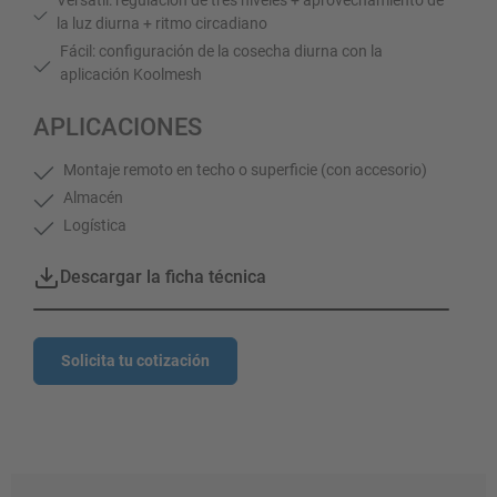
la luz diurna + ritmo circadiano
Fácil: configuración de la cosecha diurna con la
aplicación Koolmesh
APLICACIONES
Montaje remoto en techo o superficie (con accesorio)
Almacén
Logística
Descargar la ficha técnica
Solicita tu cotización