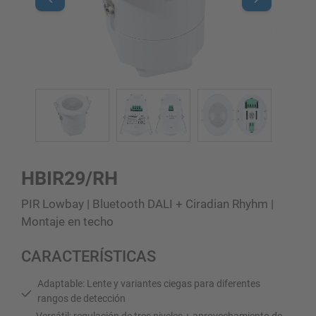
HBIR29/RH
PIR Lowbay | Bluetooth DALI + Ciradian Rhyhm |
Montaje en techo
CARACTERÍSTICAS
Adaptable: Lente y variantes ciegas para diferentes
rangos de detección
Versátil: regulación de tres niveles + aprovechamiento de