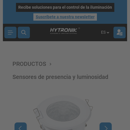
ntenido principal
Recibe soluciones para el control de la iluminación
Suscríbete a nuestra newsletter
ES
PRODUCTOS
Sensores de presencia y luminosidad