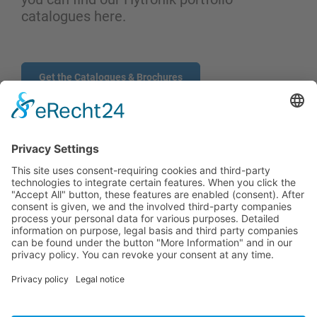
catalogues here.
Get the Catalogues & Brochures
CONTACTO POR FORMULARIO
PRODUCTOS
USUARIOS
SERVICIOS