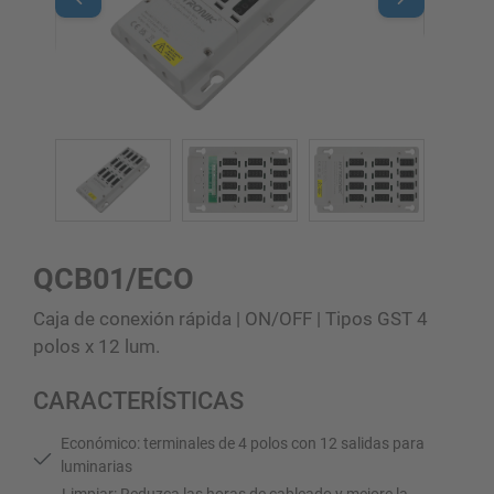
QCB01/ECO
Caja de conexión rápida | ON/OFF | Tipos GST 4
polos x 12 lum.
CARACTERÍSTICAS
Económico: terminales de 4 polos con 12 salidas para
luminarias
Limpiar: Reduzca las horas de cableado y mejore la