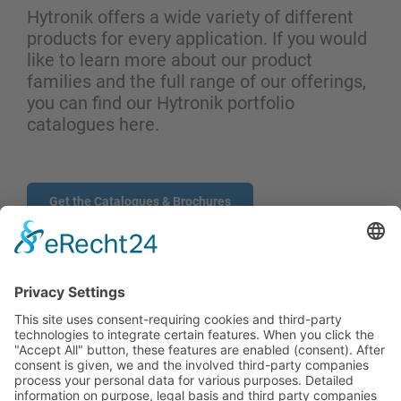
Hytronik offers a wide variety of different
products for every application. If you would
like to learn more about our product
families and the full range of our offerings,
you can find our Hytronik portfolio
catalogues here.
Get the Catalogues & Brochures
CONTACTO POR FORMULARIO
PRODUCTOS