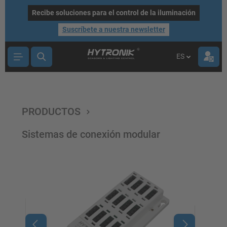
ntenido principal
Recibe soluciones para el control de la iluminación
Suscríbete a nuestra newsletter
ES
PRODUCTOS
Sistemas de conexión modular