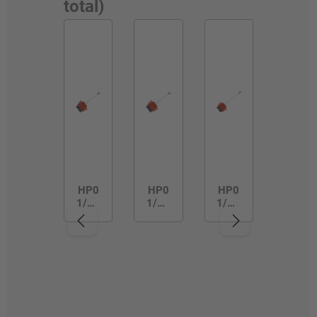
total)
HP0
HP0
HP0
1/3R
1/3R
1/3R
3M/
3M/
5M/
100/
150/
100/
ML
ML
ML