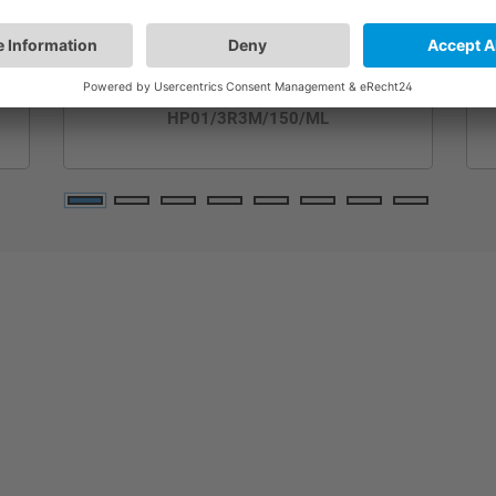
HP01/3R3M/150/ML