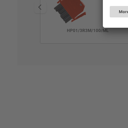
HP01/3R3M/100/ML