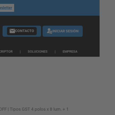
wsletter
CONTACTO
INICIAR SESIÓN
CRIPTOR
SOLUCIONES
EMPRESA
OFF | Tipos GST 4 polos x 8 lum. + 1