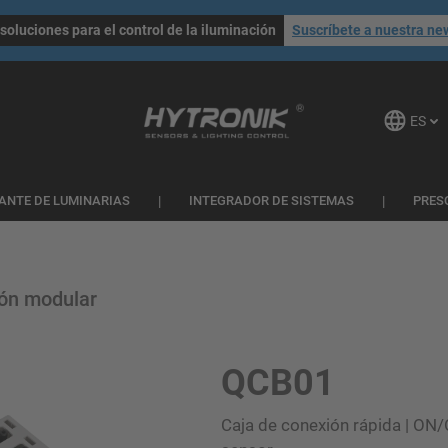
soluciones para el control de la iluminación
Suscríbete a nuestra ne
ES
ANTE DE LUMINARIAS
INTEGRADOR DE SISTEMAS
PRES
ón modular
QCB01
Caja de conexión rápida | ON/