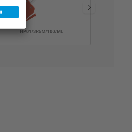
HP01/3R5M/100/ML