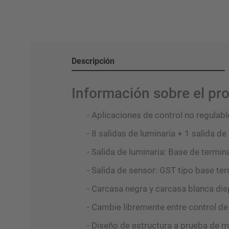
Descripción
Información sobre el pr
- Aplicaciones de control no regulabl
- 8 salidas de luminaria + 1 salida d
- Salida de luminaria: Base de termina
- Salida de sensor: GST tipo base termi
- Carcasa negra y carcasa blanca dis
- Cambie libremente entre control de 
- Diseño de estructura a prueba de 