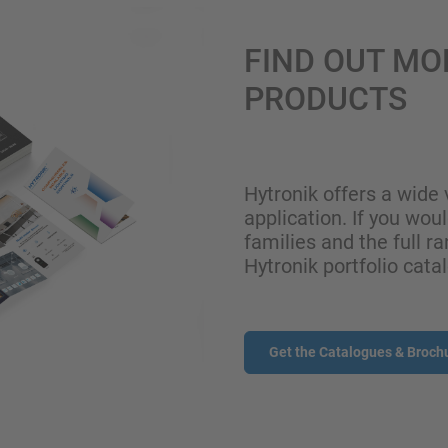
FIND OUT MO
PRODUCTS
Hytronik offers a wide 
application. If you wou
families and the full ra
Hytronik portfolio cata
Get the Catalogues & Broch