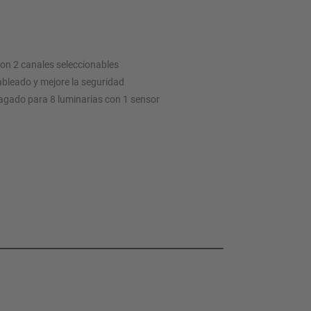
con 2 canales seleccionables
ableado y mejore la seguridad
agado para 8 luminarias con 1 sensor