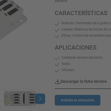
sensor
CARACTERÍSTICAS
Robusto: terminales de 4 polos 
Limpiar: Reduzca las horas de c
Eficaz: Control de encendido/ap
APLICACIONES
Cableado remoto del techo
Aulas
Oficinas
Descargar la ficha técnica
Solicita tu cotización