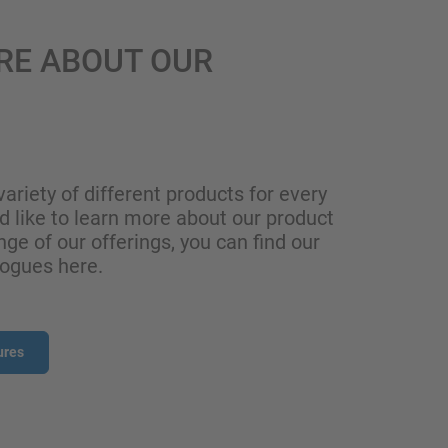
RE ABOUT OUR
variety of different products for every
ld like to learn more about our product
nge of our offerings, you can find our
logues here.
ures