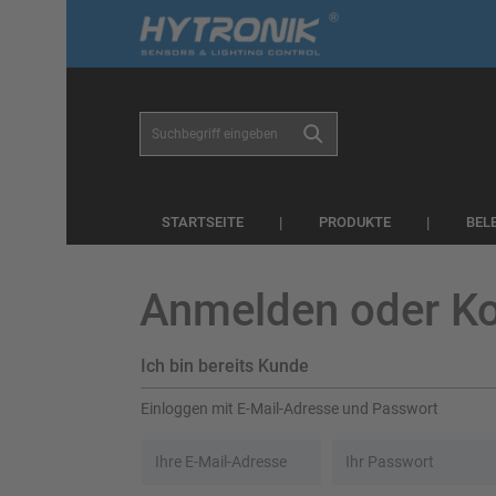
r Suche springen
Zur Hauptnavigation springen
STARTSEITE
PRODUKTE
BEL
Anmelden oder Kon
Ich bin bereits Kunde
Einloggen mit E-Mail-Adresse und Passwort
Ihre E-Mail-Adresse
Ihr Passwort