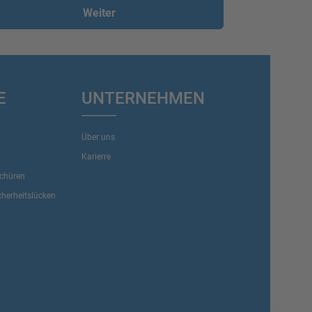
Weiter
E
UNTERNEHMEN
Über uns
Karierre
schüren
herheitslücken