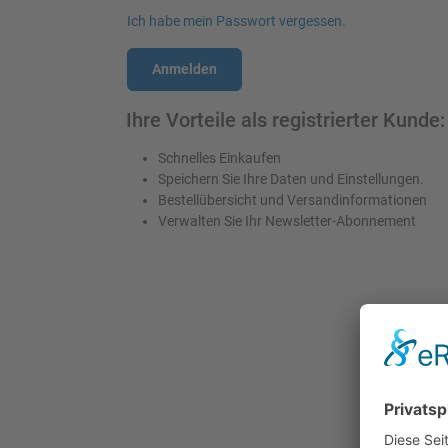
Ich habe mein Passwort vergessen.
Anmelden
Ihre Vorteile als registrierter Kunde:
Schnelles Einkaufen
Speichern Sie Ihre Daten und Einstellungen.
Bestellübersicht und Versandinformationen
Verwalten Sie Ihr Newsletter-Abonnement