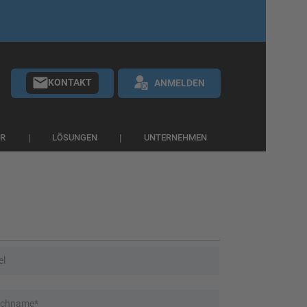
KONTAKT
ANMELDEN
ER
LÖSUNGEN
UNTERNEHMEN
el
chname*